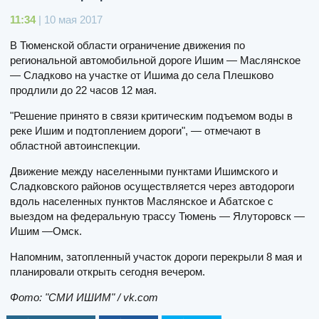
11:34
| 10 мая 2017
В Тюменской области ограничение движения по
региональной автомобильной дороге Ишим — Маслянское
— Сладково на участке от Ишима до села Плешково
продлили до 22 часов 12 мая.
"Решение принято в связи критическим подъемом воды в
реке Ишим и подтоплением дороги", — отмечают в
областной автоинспекции.
Движение между населенными пунктами Ишимского и
Сладковского районов осуществляется через автодороги
вдоль населенных пунктов Маслянское и Абатское с
выездом на федеральную трассу Тюмень — Ялуторовск —
Ишим —Омск.
Напомним, затопленный участок дороги перекрыли 8 мая и
планировали открыть сегодня вечером.
Фото: "СМИ ИШИМ" / vk.com