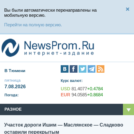
Вы были автоматически перенаправлены на
мобильную версию.
Перейти на полную версию.
В Тюмени
пятница
Курс валют:
7.08.2026
USD
81.4077
+0.4784
EUR
94.0585
+0.8684
Погода:
РАЗНОЕ
Участок дороги Ишим — Маслянское — Сладково
оставили перекрытым