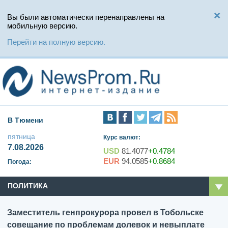
Вы были автоматически перенаправлены на
мобильную версию.
Перейти на полную версию.
В Тюмени
пятница
Курс валют:
7.08.2026
USD
81.4077
+0.4784
EUR
94.0585
+0.8684
Погода:
ПОЛИТИКА
Заместитель генпрокурора провел в Тобольске
совещание по проблемам долевок и невыплате