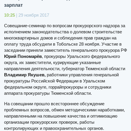
зарплат
10:25
| 29 ноября 2017
Совещание-семинар по вопросам прокурорского надзора за
исполнением законодательства о долевом строительстве
многоквартирных домов и соблюдения прав граждан на
оплату труда обсудили в Тобольске 28 ноября. Участие в
заседании приняли заместитель генерального прокурора РФ
Юрий Пономарёв
, прокуроры Уральского федерального
округа, их заместители, курирующие указанные
направления деятельности, губернатор Тюменской области
Владимир Якушев,
работники управления генеральной
прокуратуры Российской Федерации в Уральском
федеральном округе, горрайпрокуроры и сотрудники
аппарата прокуратуры Тюменской области.
На совещании прошло всестороннее обсуждение
проблемных вопросов, обмен методическими наработками,
направленными на повышение качества и оптимизацию
организации прокурорских проверок, работы
контролирующих и правоохранительных органов.