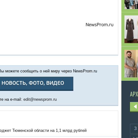
NewsProm.ru
 Вы можете сообщить о ней миру через NewsProm.ru
 НОВОСТЬ, ФОТО, ВИДЕО
АРХ
е на e-mail:
edit@newsprom.ru
3
джет Тюменской области на 1,1 млрд рублей