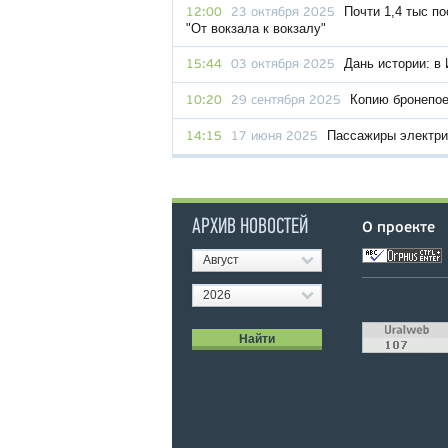
Почти 1,4 тыс п
12:00
23 октября 2025
"От вокзала к вокзалу"
Дань истории: в
15:44
03 октября 2025
Копию бронепое
10:20
29 сентября 2025
Пассажиры электри
14:15
17 июня 2025
АРХИВ НОВОСТЕЙ
О проекте
Август
2026