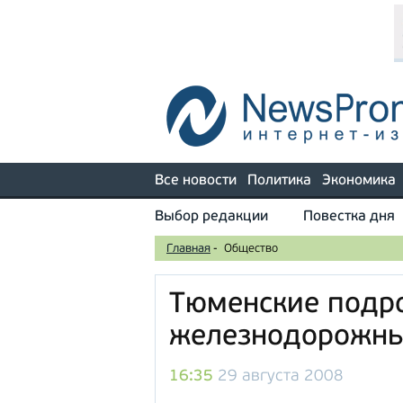
Все новости
Политика
Экономика
Выбор редакции
Повестка дня
Главная
-
Общество
Тюменские подро
железнодорожны
16:35
29 августа 2008