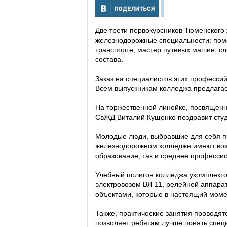
Две трети первокурсников Тюменского
железнодорожные специальности: пом
транспорте, мастер путевых машин, с
состава.
Заказ на специалистов этих професси
Всем выпускникам колледжа предлага
На торжественной линейке, посвященн
СвЖД Виталий Кущенко поздравит студе
Молодые люди, выбравшие для себя 
железнодорожном колледже имеют воз
образование, так и среднее професси
Учебный полигон колледжа укомплекто
электровозом ВЛ-11, релейной аппара
объектами, которые в настоящий моме
Также, практические занятия проводят
позволяет ребятам лучше понять спец