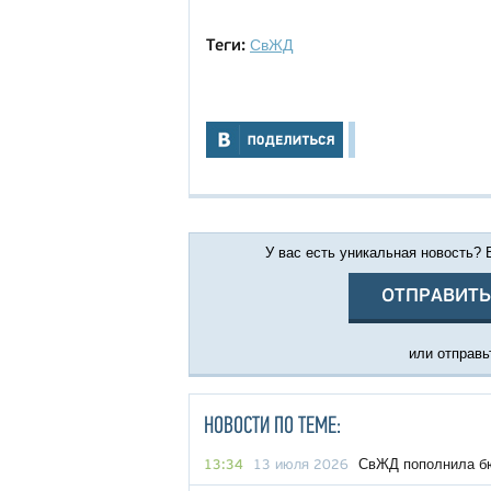
СвЖД
Теги:
У вас есть уникальная новость?
ОТПРАВИТЬ
или отправьт
НОВОСТИ ПО ТЕМЕ:
СвЖД пополнила бю
13:34
13 июля 2026