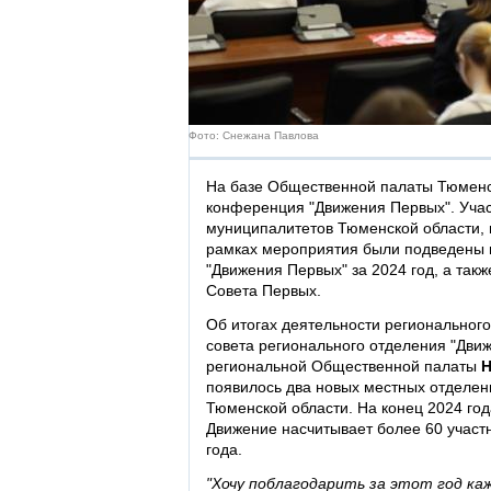
Фото: Снежана Павлова
На базе Общественной палаты Тюменс
конференция "Движения Первых". Учас
муниципалитетов Тюменской области, 
рамках мероприятия были подведены и
"Движения Первых" за 2024 год, а так
Совета Первых.
Об итогах деятельности регионального
совета регионального отделения "Дви
региональной Общественной палаты
Н
появилось два новых местных отделени
Тюменской области. На конец 2024 год
Движение насчитывает более 60 участн
года.
"Хочу поблагодарить за этот год кажд