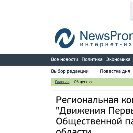
Все новости
Политика
Экономика
Выбор редакции
Повестка дня
Главная
-
Общество
Региональная к
"Движения Перв
Общественной п
области