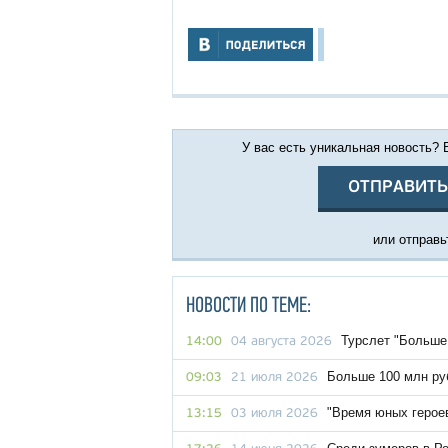
У вас есть уникальная новость?
ОТПРАВИТЬ
или отправьт
НОВОСТИ ПО ТЕМЕ:
Турслет "Больше,
14:00
04 августа 2026
Больше 100 млн ру
09:03
21 июля 2026
"Время юных герое
13:15
03 июля 2026