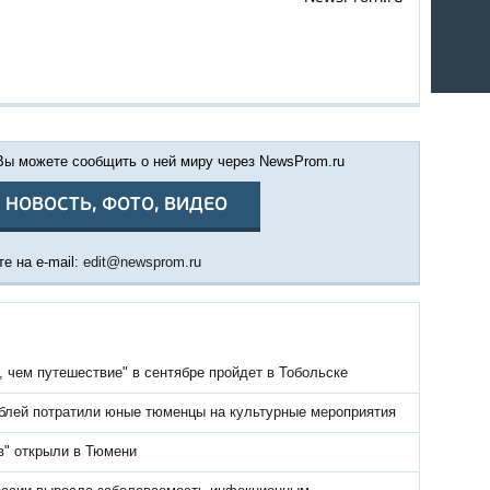
 Вы можете сообщить о ней миру через NewsProm.ru
 НОВОСТЬ, ФОТО, ВИДЕО
е на e-mail:
edit@newsprom.ru
 чем путешествие" в сентябре пройдет в Тобольске
блей потратили юные тюменцы на культурные мероприятия
в" открыли в Тюмени