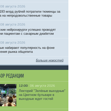
08 августа 2026
193 млрд рублей потратили тюменцы за
а на непродовольственные товары
08 августа 2026
кие нейрохирурги успешно проводят
ии пациентам с сахарным диабетом
08 августа 2026
ые набирают популярность на фоне
ения рынка общепита
Больше новостей
ОР РЕДАКЦИИ
12:00
06 августа 2026
Лекторий "Зелёные выходные"
на Цветном бульваре в
выходные ждет гостей