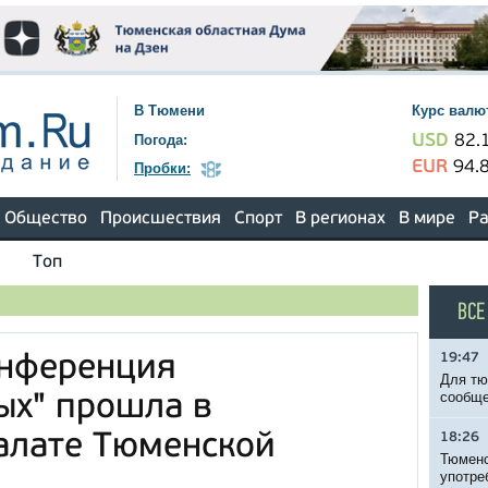
В Тюмени
Курс валю
Погода:
USD
82.
EUR
94.
Пробки:
Общество
Происшествия
Спорт
В регионах
В мире
Ра
Топ
ВСЕ
19:47
онференция
Для тю
сообще
ых" прошла в
алате Тюменской
18:26
Тюменс
употре