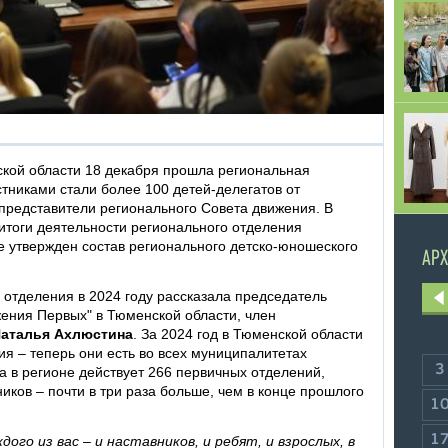
кой области 18 декабря прошла региональная
тниками стали более 100 детей-делегатов от
представители регионального Совета движения. В
тоги деятельности регионального отделения
же утвержден состав регионального детско-юношеского
АРХ
 отделения в 2024 году рассказала председатель
жения Первых" в Тюменской области, член
аталья Ахлюстина
. За 2024 год в Тюменской области
я – теперь они есть во всех муниципалитетах
3
а в регионе действует 266 первичных отделений,
иков – почти в три раза больше, чем в конце прошлого
1
1
ого из вас – и наставников, и ребят, и взрослых, в