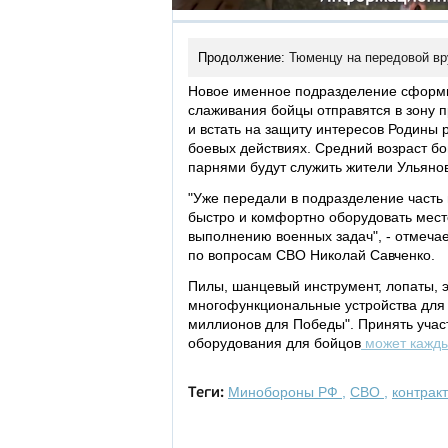
Продолжение:
Тюменцу на передовой вр
Новое именное подразделение сформи
слаживания бойцы отправятся в зону 
и встать на защиту интересов Родины р
боевых действиях. Средний возраст бо
парнями будут служить жители Ульянов
"Уже передали в подразделение часть
быстро и комфортно оборудовать мест
выполнению военных задач", - отмеча
по вопросам СВО Николай Савченко.
Пилы, шанцевый инструмент, лопаты, э
многофункциональные устройства для 
миллионов для Победы". Принять участ
оборудования для бойцов
может кажды
Минобороны РФ
,
СВО
,
контрак
Теги: