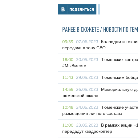
РАНЕЕ В СЮЖЕТЕ / НОВОСТИ ПО ТЕМ
Колледжи и техни
09:39
07.06.2023
передачи в зону СВО
Тюменских контра
18:00
30.05.2023
#МыВместе
Тюменским бойцам
11:43
29.05.2023
Мемориальную до
14:55
26.05.2023
тюменской школе
Тюменские участн
10:48
24.05.2023
размещения личного состава
В рамках акции 
11:00
23.05.2023
передадут квадрокоптер