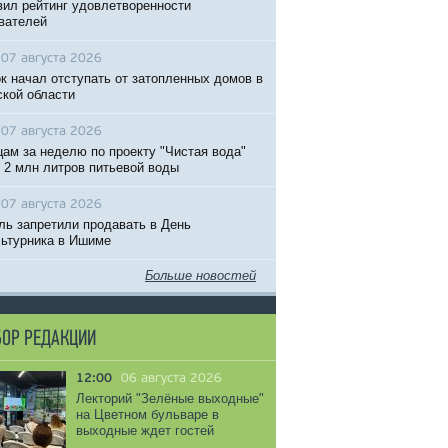
вил рейтинг удовлетворенности
вателей
07 августа 2026
к начал отступать от затопленных домов в
кой области
07 августа 2026
ам за неделю по проекту "Чистая вода"
 2 млн литров питьевой воды
07 августа 2026
ль запретили продавать в День
ьтурника в Ишиме
Больше новостей
ОР РЕДАКЦИИ
12:00
06 августа 2026
Лекторий "Зелёные выходные"
на Цветном бульваре в
выходные ждет гостей