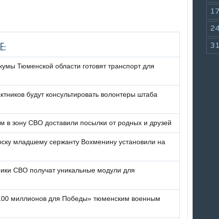
1
2
Е:
3
кумы Тюменской области готовят транспорт для
ктников будут консультировать волонтеры штаба
 в зону СВО доставили посылки от родных и друзей
ску младшему сержанту Вохменину установили на
ики СВО получат уникальные модули для
«100 миллионов для Победы» тюменским военным