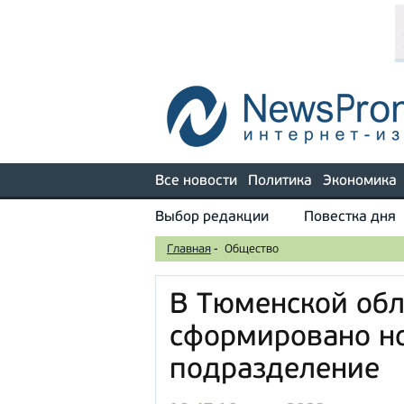
Все новости
Политика
Экономика
Выбор редакции
Повестка дня
Главная
-
Общество
В Тюменской обл
сформировано н
подразделение