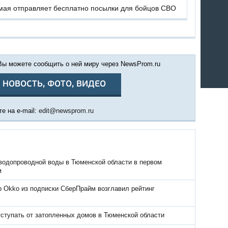
 мая отправляет бесплатно посылки для бойцов СВО
 Вы можете сообщить о ней миру через NewsProm.ru
 НОВОСТЬ, ФОТО, ВИДЕО
е на e-mail:
edit@newsprom.ru
водопроводной воды в Тюменской области в первом
м
р Okko из подписки СберПрайм возглавил рейтинг
тступать от затопленных домов в Тюменской области