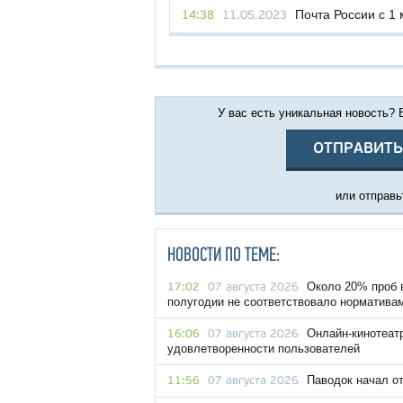
Почта России с 1
14:38
11.05.2023
У вас есть уникальная новость?
ОТПРАВИТЬ
или отправьт
НОВОСТИ ПО ТЕМЕ:
Около 20% проб 
17:02
07 августа 2026
полугодии не соответствовало норматива
Онлайн-кинотеат
16:06
07 августа 2026
удовлетворенности пользователей
Паводок начал о
11:56
07 августа 2026