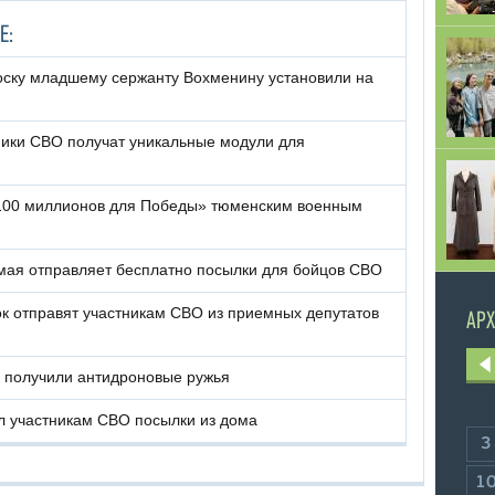
Е:
ску младшему сержанту Вохменину установили на
ики СВО получат уникальные модули для
«100 миллионов для Победы» тюменским военным
 мая отправляет бесплатно посылки для бойцов СВО
к отправят участникам СВО из приемных депутатов
АРХ
 получили антидроновые ружья
л участникам СВО посылки из дома
3
1