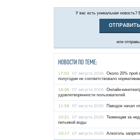
У вас есть уникальная новость?
ОТПРАВИТЬ
или отправьт
НОВОСТИ ПО ТЕМЕ:
Около 20% проб 
17:02
07 августа 2026
полугодии не соответствовало норматива
Онлайн-кинотеат
16:06
07 августа 2026
удовлетворенности пользователей
Паводок начал о
11:56
07 августа 2026
Тюменцам за нед
10:21
07 августа 2026
питьевой воды
Алкоголь запрет
10:17
07 августа 2026