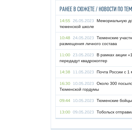
РАНЕЕ В СЮЖЕТЕ / НОВОСТИ ПО ТЕМ
Мемориальную до
14:55
26.05.2023
тюменской школе
Тюменские участн
10:48
24.05.2023
размещения личного состава
В рамках акции 
11:00
23.05.2023
передадут квадрокоптер
Почта России с 1
14:38
11.05.2023
Около 300 посыло
16:30
10.05.2023
Тюменской гордумы
Тюменские бойцы
09:44
10.05.2023
Тобольск отправи
13:00
09.05.2023