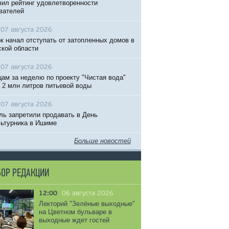
вил рейтинг удовлетворенности
вателей
07 августа 2026
к начал отступать от затопленных домов в
кой области
07 августа 2026
ам за неделю по проекту "Чистая вода"
 2 млн литров питьевой воды
07 августа 2026
ль запретили продавать в День
ьтурника в Ишиме
Больше новостей
ОР РЕДАКЦИИ
12:00
06 августа 2026
Лекторий "Зелёные выходные"
на Цветном бульваре в
выходные ждет гостей