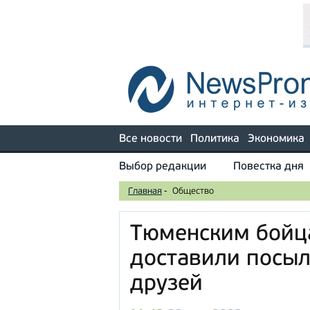
Все новости
Политика
Экономика
Выбор редакции
Повестка дня
Главная
-
Общество
Тюменским бойц
доставили посыл
друзей