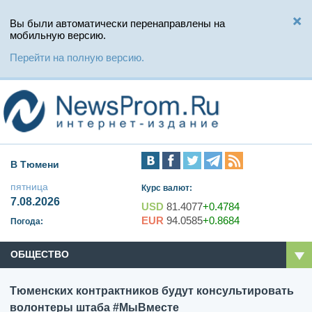
Вы были автоматически перенаправлены на
мобильную версию.
Перейти на полную версию.
В Тюмени
пятница
Курс валют:
7.08.2026
USD
81.4077
+0.4784
EUR
94.0585
+0.8684
Погода:
ОБЩЕСТВО
Тюменских контрактников будут консультировать
волонтеры штаба #МыВместе