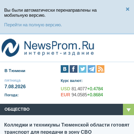
Вы были автоматически перенаправлены на
мобильную версию.
Перейти на полную версию.
В Тюмени
пятница
Курс валют:
7.08.2026
USD
81.4077
+0.4784
EUR
94.0585
+0.8684
Погода:
ОБЩЕСТВО
Колледжи и техникумы Тюменской области готовят
транспорт для передачи в зону СВО