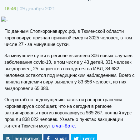
16:46
| 09 декабря 2021
По данным Стопкоронавирус.рф, в Тюменской области
коронавирус признан причиной смерти 3025 человек, в том
числе 27 - за минувшие сутки.
За минувшие сутки в регионе выявлено 306 новых случаев
заболевания covid-19, в том числе у 43 детей, 331 человек
выздоровел, 25 пациентов находятся на ИВЛ, 34 682
человека остаются под медицинским наблюдением. Всего с
начала пандемии виру выявлен у 83 656 человек, из них
выздоровели 65 389.
Оперштаб по недопущению завоза и распространения
коронавируса сообщает, что на сегодня в регионе
вакцинированы против коронавируса 939 267, полный курс
прошли 838 022 человек. Узнать о пунктах вакцинации
жители Тюмени могут
в чат-боте.