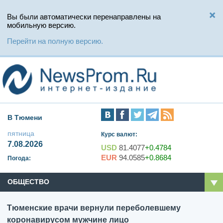
Вы были автоматически перенаправлены на
мобильную версию.
Перейти на полную версию.
В Тюмени
пятница
Курс валют:
7.08.2026
USD
81.4077
+0.4784
EUR
94.0585
+0.8684
Погода:
ОБЩЕСТВО
Тюменские врачи вернули переболевшему
коронавирусом мужчине лицо