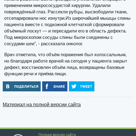
применением микрососудистой хирургии. Удалили
повреждённый глаз. Рассекли рубцы, высвободили ткани,
отсепарировали нос изнутри.Из широчайшей мышцы спины
пациента вместе с подкожной клетчаткой сформировали
объёмный лоскут — и пересадили его в область дефекта.
Под микроскопом сосуды спины были соединены с
сосудами шеи", - рассказала онколог.
Врач отметила, что объём поражения был колоссальным,
но благодаря работе врачей на сегодня у пациента закрыт
дефект, восстановлен объём лица, возвращены базовые
функции речи и приёма пищи.
Материал на полной версии сайта
Полная версия сайта