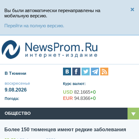
Вы были автоматически перенаправлены на
мобильную версию.
Перейти на полную версию.
В Тюмени
воскресенье
Курс валют:
9.08.2026
USD
82.1665
+0
EUR
94.8366
+0
Погода:
ОБЩЕСТВО
Более 150 тюменцев имеют редкие заболевания