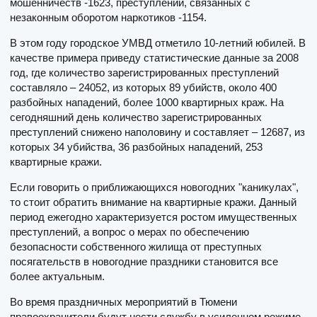
мошенничеств -1623, преступлений, связанных с
незаконным оборотом наркотиков -1154.
В этом году городское УМВД отметило 10-летний юбилей. В
качестве примера приведу статистические данные за 2008
год, где количество зарегистрированных преступлений
составляло – 24052, из которых 89 убийств, около 400
разбойных нападений, более 1000 квартирных краж. На
сегодняшний день количество зарегистрированных
преступлений снижено наполовину и составляет – 12687, из
которых 34 убийства, 36 разбойных нападений, 253
квартирные кражи.
Если говорить о приближающихся новогодних "каникулах",
то стоит обратить внимание на квартирные кражи. Данный
период ежегодно характеризуется ростом имущественных
преступлений, а вопрос о мерах по обеспечению
безопасности собственного жилища от преступных
посягательств в новогодние праздники становится все
более актуальным.
Во время праздничных мероприятий в Тюмени
правоохранители будут нести службу в усиленном режиме .