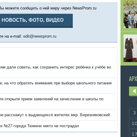
 Вы можете сообщить о ней миру через NewsProm.ru
 НОВОСТЬ, ФОТО, ВИДЕО
е на e-mail:
edit@newsprom.ru
м дали советы, как сохранить интерес ребёнка к учёбе во
АРХ
, на что обратить внимание при выборе школьного питания
ти открыли прием заявлений на зачисление в школы по
3
и расскажут о выдающихся жителях мкр. Березняковский
1
е №27 города Тюмени никто не пострадал
1