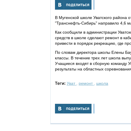
В Мугенской школе Уватского района о
"Транснефть-Сибирь" направило 4,6 м
Как сообщили в администрации Уватск
средств в школе сделают ремонт в каб
привести в порядок рекреацию, где п
По словам директора школы Елены Баум
классы. В течение трех лет школа вып
Учащиеся входят в сборную команду У
результаты на областных соревнования
Уват
,
ремонт
,
школа
Теги: