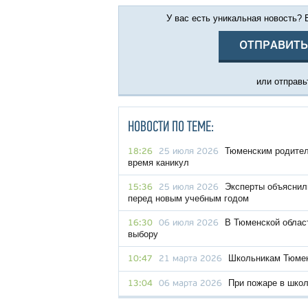
У вас есть уникальная новость?
ОТПРАВИТЬ
или отправьт
НОВОСТИ ПО ТЕМЕ:
Тюменским родителя
18:26
25 июля 2026
время каникул
Эксперты объяснили
15:36
25 июля 2026
перед новым учебным годом
В Тюменской облас
16:30
06 июля 2026
выбору
Школьникам Тюмен
10:47
21 марта 2026
При пожаре в школ
13:04
06 марта 2026