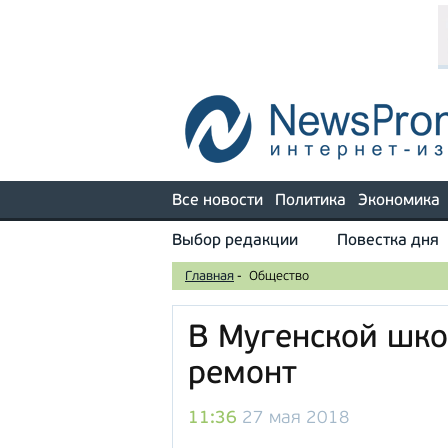
Все новости
Политика
Экономика
Выбор редакции
Повестка дня
Главная
-
Общество
В Мугенской шко
ремонт
11:36
27 мая 2018