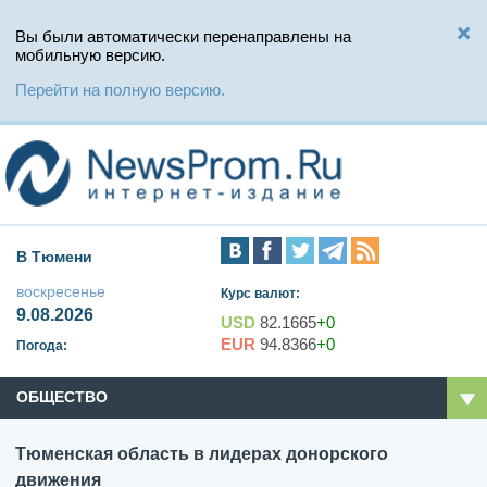
Вы были автоматически перенаправлены на
мобильную версию.
Перейти на полную версию.
В Тюмени
воскресенье
Курс валют:
9.08.2026
USD
82.1665
+0
EUR
94.8366
+0
Погода:
ОБЩЕСТВО
Тюменская область в лидерах донорского
движения