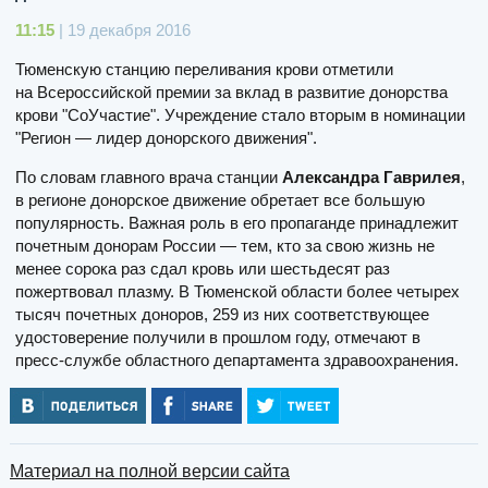
11:15
| 19 декабря 2016
Тюменскую станцию переливания крови отметили
на Всероссийской премии за вклад в развитие донорства
крови "СоУчастие". Учреждение стало вторым в номинации
"Регион — лидер донорского движения".
По словам главного врача станции
Александра Гаврилея
,
в регионе донорское движение обретает все большую
популярность. Важная роль в его пропаганде принадлежит
почетным донорам России — тем, кто за свою жизнь не
менее сорока раз сдал кровь или шестьдесят раз
пожертвовал плазму. В Тюменской области более четырех
тысяч почетных доноров, 259 из них соответствующее
удостоверение получили в прошлом году, отмечают в
пресс-службе областного департамента здравоохранения.
Материал на полной версии сайта