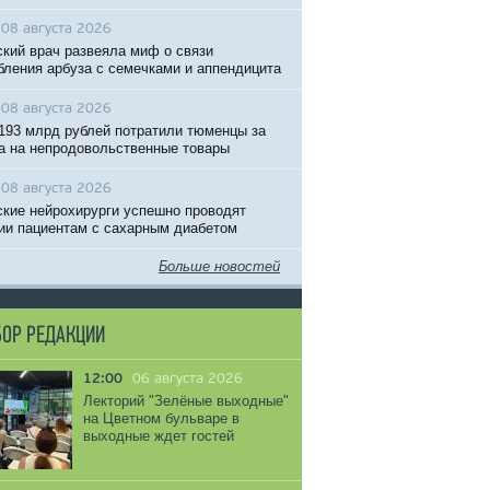
08 августа 2026
кий врач развеяла миф о связи
бления арбуза с семечками и аппендицита
08 августа 2026
193 млрд рублей потратили тюменцы за
а на непродовольственные товары
08 августа 2026
кие нейрохирурги успешно проводят
ии пациентам с сахарным диабетом
Больше новостей
ОР РЕДАКЦИИ
12:00
06 августа 2026
Лекторий "Зелёные выходные"
на Цветном бульваре в
выходные ждет гостей