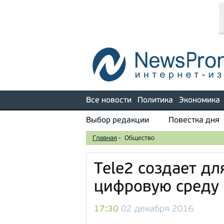
Все новости
Политика
Экономика
Выбор редакции
Повестка дня
Главная
-
Общество
Tele2 создает д
цифровую среду
17:30
02 декабря 2016