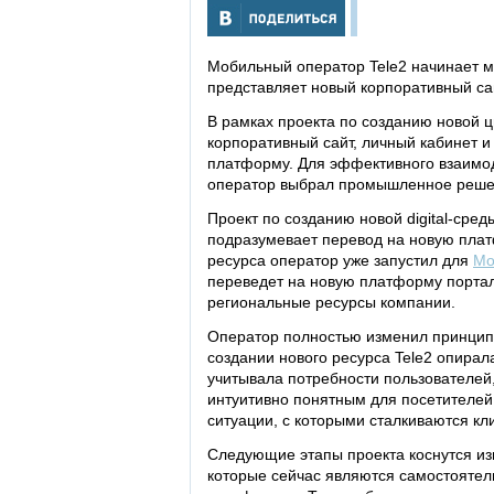
Мобильный оператор Tele2 начинает
представляет новый корпоративный са
В рамках проекта по созданию новой 
корпоративный сайт, личный кабинет 
платформу. Для эффективного взаимод
оператор выбрал промышленное реше
Проект по созданию новой digital-сред
подразумевает перевод на новую плат
ресурса оператор уже запустил для
Мо
переведет на новую платформу портал
региональные ресурсы компании.
Оператор полностью изменил принцип р
создании нового ресурса Tele2 опирал
учитывала потребности пользователей
интуитивно понятным для посетителей
ситуации, с которыми сталкиваются кл
Следующие этапы проекта коснутся изм
которые сейчас являются самостояте