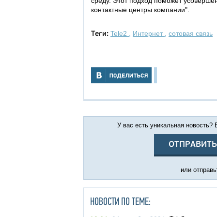
среду. Этот подход поможет усовершенс
контактные центры компании".
Tele2
,
Интернет
,
сотовая связь
Теги:
У вас есть уникальная новость?
ОТПРАВИТЬ
или отправьт
НОВОСТИ ПО ТЕМЕ: