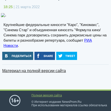
18:25
| 21 марта 2022
Крупнейшие федеральные киносети "Каро", "Киномакс",
"Синема Стар" и объединенная киносеть "Формула кино/
Синема парк договорились сохранить докризисные цены на
билеты и разнообразие репертуара, сообщает
РИА
Новости
.
Материал на полной версии сайта
Полная версия сайта
© Интернет-издание NewsProm.Ru
При использовании материалов ссылка обязательна