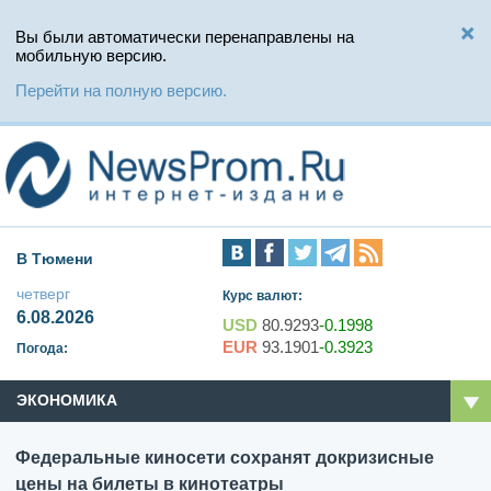
Вы были автоматически перенаправлены на
мобильную версию.
Перейти на полную версию.
В Тюмени
четверг
Курс валют:
6.08.2026
USD
80.9293
-0.1998
EUR
93.1901
-0.3923
Погода:
ЭКОНОМИКА
Федеральные киносети сохранят докризисные
цены на билеты в кинотеатры