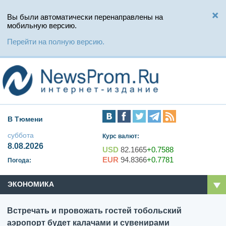
Вы были автоматически перенаправлены на
мобильную версию.
Перейти на полную версию.
В Тюмени
суббота
Курс валют:
8.08.2026
USD
82.1665
+0.7588
EUR
94.8366
+0.7781
Погода:
ЭКОНОМИКА
Встречать и провожать гостей тобольский
аэропорт будет калачами и сувенирами