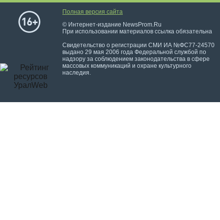
Полная версия сайта
© Интернет-издание NewsProm.Ru
При использовании материалов ссылка обязательна
Свидетельство о регистрации СМИ ИА №ФС77-24570
выдано 29 мая 2006 года Федеральной службой по
надзору за соблюдением законодательства в сфере
массовых коммуникаций и охране культурного
наследия.