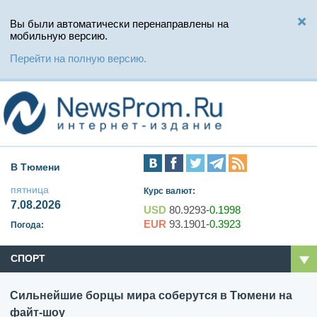
Вы были автоматически перенаправлены на
мобильную версию.
Перейти на полную версию.
В Тюмени
пятница
Курс валют:
7.08.2026
USD
80.9293
-0.1998
EUR
93.1901
-0.3923
Погода:
СПОРТ
Сильнейшие борцы мира соберутся в Тюмени на
файт-шоу