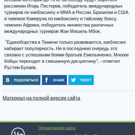
россиянин Игорь Пестерев, победитель международных
турниров по кикбоксингу и ММА в России, Бразилии и США
и чемпион Камеруна по кикбоксингу и тайскому боксу,
чемпион Африки, победитель множества различных
международных турниров Жан Мишель Мбок.
"Единоборства в Тюмени только развиваются, кикбоксинг
набирает популярность. Не в последнюю очередь это
связано с успешными боями братьев Емельяненко. Многие
бойцы переходят в смешанную дисциплину", - отметил
Рустем Букаев.
Материал на полной версии сайта
Полная версия сайта