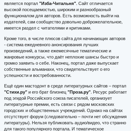
является портал
"Изба-Читальня"
. Сайт отличается
высокой посещаемостью, широким и разнообразный
функционалом для авторов. Есть возможность выйти на
издателей, сам сообщество довольно доброжелательное,
имеется раздел с читателями и критиками.
Кроме того, в числе плюсов сайта для начинающих авторов
- система ежедневного анонсирования лучших
произведений, а также ежемесячные тематические и
жанровые конкурсы, что даёт неплохие шансы быстро и
громко заявить о себе. Наконец, портал даже выпускает
собственные альманахи, что свидетельствует о его
успешности и востребованности.
Ещё один мастодонт в среде литературных сайтов – портал
"Стихи.ру"
и его брат близнец
"Проза.ру"
. Ресурс работает
под эгидой Российского союза писателей, организует
литературные премии, есть связи с рядом московских
городских и общественных учреждений. Однако на сайтах
отсутствует форум (следовательно – почти нет обсуждения
литературы). Нельзя публиковать аудио/видео, что странно
для такого популярного портала. И тематическое