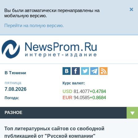
Вы были автоматически перенаправлены на
мобильную версию.
Перейти на полную версию.
В Тюмени
пятница
Курс валют:
7.08.2026
USD
81.4077
+0.4784
EUR
94.0585
+0.8684
Погода:
РАЗНОЕ
Топ литературных сайтов со свободной
публикацией от "Русской компании"