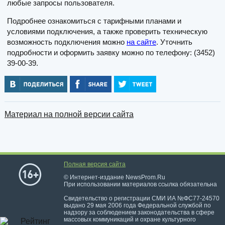
любые запросы пользователя.
Подробнее ознакомиться с тарифными планами и
условиями подключения, а также проверить техническую
возможность подключения можно
на сайте
. Уточнить
подробности и оформить заявку можно по телефону: (3452)
39-00-39.
Материал на полной версии сайта
Полная версия сайта
© Интернет-издание NewsProm.Ru
При использовании материалов ссылка обязательна
Свидетельство о регистрации СМИ ИА №ФС77-24570
выдано 29 мая 2006 года Федеральной службой по
надзору за соблюдением законодательства в сфере
массовых коммуникаций и охране культурного