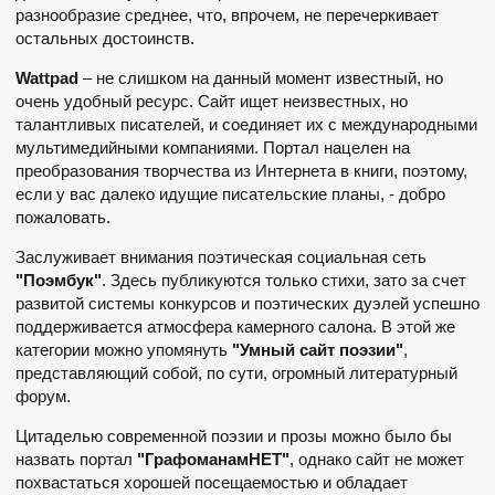
разнообразие среднее, что, впрочем, не перечеркивает
остальных достоинств.
Wattpad
– не слишком на данный момент известный, но
очень удобный ресурс. Сайт ищет неизвестных, но
талантливых писателей, и соединяет их с международными
мультимедийными компаниями. Портал нацелен на
преобразования творчества из Интернета в книги, поэтому,
если у вас далеко идущие писательские планы, - добро
пожаловать.
Заслуживает внимания поэтическая социальная сеть
"Поэмбук"
. Здесь публикуются только стихи, зато за счет
развитой системы конкурсов и поэтических дуэлей успешно
поддерживается атмосфера камерного салона. В этой же
категории можно упомянуть
"Умный сайт поэзии"
,
представляющий собой, по сути, огромный литературный
форум.
Цитаделью современной поэзии и прозы можно было бы
назвать портал
"ГрафоманамНЕТ"
, однако сайт не может
похвастаться хорошей посещаемостью и обладает