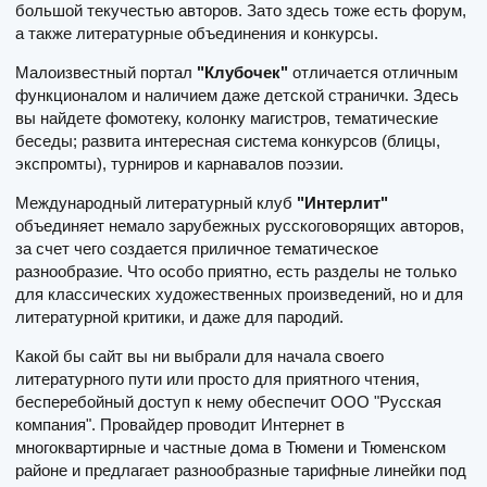
большой текучестью авторов. Зато здесь тоже есть форум,
а также литературные объединения и конкурсы.
Малоизвестный портал
"Клубочек"
отличается отличным
функционалом и наличием даже детской странички. Здесь
вы найдете фомотеку, колонку магистров, тематические
беседы; развита интересная система конкурсов (блицы,
экспромты), турниров и карнавалов поэзии.
Международный литературный клуб
"Интерлит"
объединяет немало зарубежных русскоговорящих авторов,
за счет чего создается приличное тематическое
разнообразие. Что особо приятно, есть разделы не только
для классических художественных произведений, но и для
литературной критики, и даже для пародий.
Какой бы сайт вы ни выбрали для начала своего
литературного пути или просто для приятного чтения,
бесперебойный доступ к нему обеспечит ООО "Русская
компания". Провайдер проводит Интернет в
многоквартирные и частные дома в Тюмени и Тюменском
районе и предлагает разнообразные тарифные линейки под