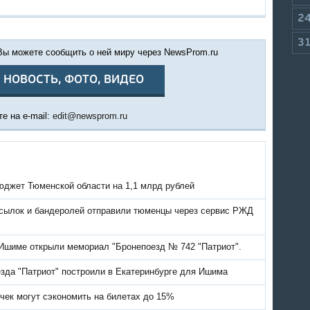
2
3
 Вы можете сообщить о ней миру через NewsProm.ru
 НОВОСТЬ, ФОТО, ВИДЕО
е на e-mail:
edit@newsprom.ru
джет Тюменской области на 1,1 млрд рублей
осылок и бандеролей отправили тюменцы через сервис РЖД
 Ишиме открыли мемориал "Бронепоезд № 742 "Патриот".
зда "Патриот" построили в Екатеринбурге для Ишима
чек могут сэкономить на билетах до 15%