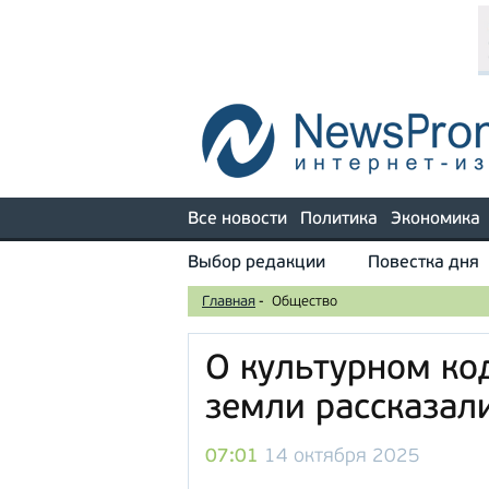
Все новости
Политика
Экономика
Выбор редакции
Повестка дня
Главная
-
Общество
О культурном ко
земли рассказал
07:01
14 октября 2025