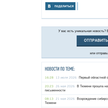
У вас есть уникальная новость?
ОТПРАВИТЬ
или отправьт
НОВОСТИ ПО ТЕМЕ:
Первый областной 
16:28
13 июля 2026
В Тюмени прошла на
20:23
26 мая 2026
письменности
Возрождение сибирс
08:13
21 мая 2026
Тюмени