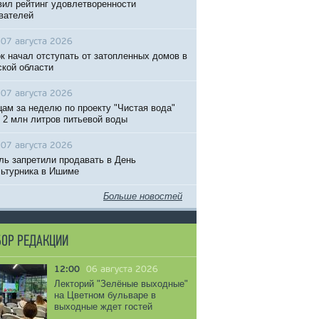
вил рейтинг удовлетворенности
вателей
07 августа 2026
к начал отступать от затопленных домов в
кой области
07 августа 2026
ам за неделю по проекту "Чистая вода"
 2 млн литров питьевой воды
07 августа 2026
ль запретили продавать в День
ьтурника в Ишиме
Больше новостей
ОР РЕДАКЦИИ
12:00
06 августа 2026
Лекторий "Зелёные выходные"
на Цветном бульваре в
выходные ждет гостей