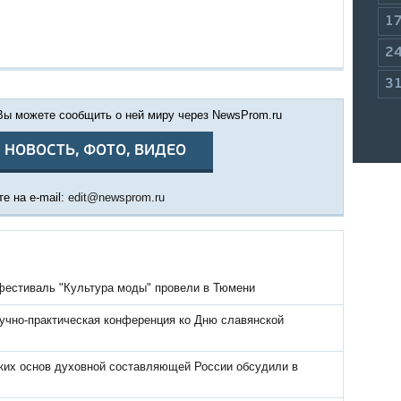
1
2
3
 Вы можете сообщить о ней миру через NewsProm.ru
 НОВОСТЬ, ФОТО, ВИДЕО
е на e-mail:
edit@newsprom.ru
фестиваль "Культура моды" провели в Тюмени
учно-практическая конференция ко Дню славянской
ких основ духовной составляющей России обсудили в