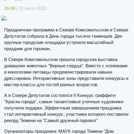
15:00
| 31 июля 2023
Праздничная программа в Сквере Комсомольском и Сквере
Депутатов собрала в День города тысячи тюменцев. Две
крупные городские площадки устроили масштабный
праздник для горожан.
В Сквере Комсомольском прошла городская выставка
домашних животных "Верные сердца". Вместе с хозяевами
и кинологами питомцы продемонстрировали навыки
дрессировки. Интерактивные зоны представили конкурсы и
мастер-классы для гостей разных возрастов.
А в Сквере Депутатов состоялся II Конкурс граффити
"Краски города", самые талантливые уличные художники
получили подарки. Эффектным завершением праздника
стал интерактивный конкурс, участники которого поставили
рекорд Тюмени на "Самый дружный паровоз".
Организаторы праздника: МАУК города Тюмени "Дом