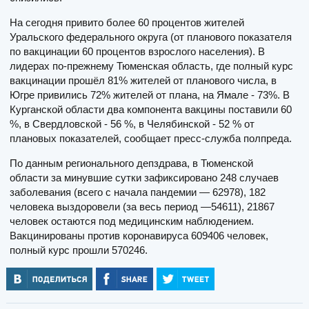
На сегодня привито более 60 процентов жителей
Уральского федерального округа (от планового показателя
по вакцинации 60 процентов взрослого населения). В
лидерах по-прежнему Тюменская область, где полный курс
вакцинации прошёл 81% жителей от планового числа, в
Югре привились 72% жителей от плана, на Ямале - 73%. В
Курганской области два компонента вакцины поставили 60
%, в Свердловской - 56 %, в Челябинской - 52 % от
плановых показателей, сообщает пресс-служба полпреда.
По данным регионального депздрава, в Тюменской
области за минувшие сутки зафиксировано 248 случаев
заболевания (всего с начала пандемии — 62978), 182
человека выздоровели (за весь период —54611), 21867
человек остаются под медицинским наблюдением.
Вакцинированы против коронавируса 609406 человек,
полный курс прошли 570246.