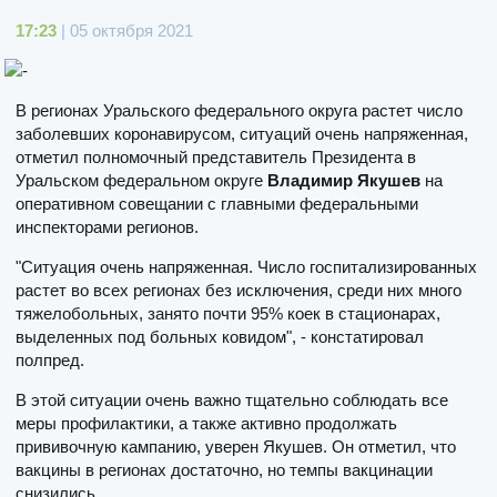
17:23
| 05 октября 2021
В регионах Уральского федерального округа растет число
заболевших коронавирусом, ситуаций очень напряженная,
отметил полномочный представитель Президента в
Уральском федеральном округе
Владимир Якушев
на
оперативном совещании с главными федеральными
инспекторами регионов.
"Ситуация очень напряженная. Число госпитализированных
растет во всех регионах без исключения, среди них много
тяжелобольных, занято почти 95% коек в стационарах,
выделенных под больных ковидом", - констатировал
полпред.
В этой ситуации очень важно тщательно соблюдать все
меры профилактики, а также активно продолжать
прививочную кампанию, уверен Якушев. Он отметил, что
вакцины в регионах достаточно, но темпы вакцинации
снизились.