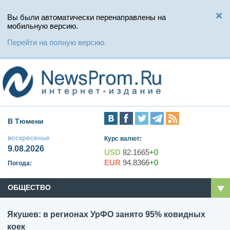
Вы были автоматически перенаправлены на
мобильную версию.
Перейти на полную версию.
В Тюмени
воскресенье
Курс валют:
9.08.2026
USD
82.1665
+0
EUR
94.8366
+0
Погода:
ОБЩЕСТВО
Якушев: в регионах УрФО занято 95% ковидных
коек