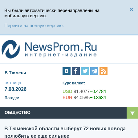
Вы были автоматически перенаправлены на
мобильную версию.
Перейти на полную версию.
В Тюмени
пятница
Курс валют:
7.08.2026
USD
81.4077
+0.4784
EUR
94.0585
+0.8684
Погода:
ОБЩЕСТВО
В Тюменской области выберут 72 новых повода
полюбить ее еще сильнее