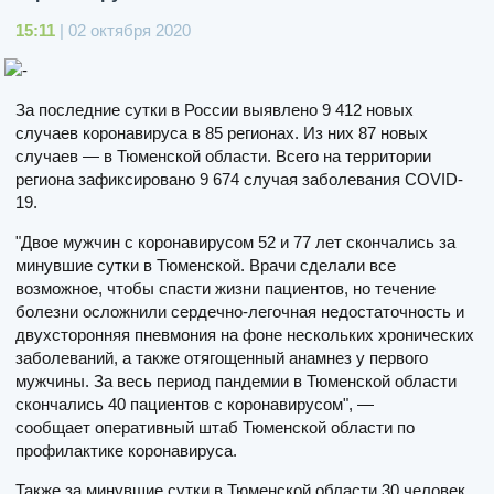
15:11
| 02 октября 2020
За последние сутки в России выявлено 9 412 новых
случаев коронавируса в 85 регионах. Из них 87 новых
случаев — в Тюменской области. Всего на территории
региона зафиксировано 9 674 случая заболевания COVID-
19.
"Двое мужчин с коронавирусом 52 и 77 лет скончались за
минувшие сутки в Тюменской. Врачи сделали все
возможное, чтобы спасти жизни пациентов, но течение
болезни осложнили сердечно-легочная недостаточность и
двухсторонняя пневмония на фоне нескольких хронических
заболеваний, а также отягощенный анамнез у первого
мужчины. За весь период пандемии в Тюменской области
скончались 40 пациентов с коронавирусом", —
сообщает оперативный штаб Тюменской области по
профилактике коронавируса.
Также за минувшие сутки в Тюменской области 30 человек