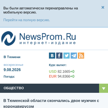
Вы были автоматически перенаправлены на
мобильную версию.
Перейти на полную версию.
В Тюмени
воскресенье
Курс валют:
9.08.2026
USD
82.1665
+0
EUR
94.8366
+0
Погода:
ОБЩЕСТВО
В Тюменской области скончались двое мужчин с
коронавирусом