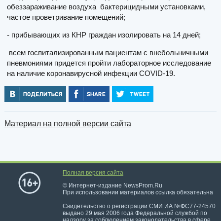
обеззараживание воздуха бактерицидными установками,
частое проветривание помещений;
- прибывающих из КНР граждан изолировать на 14 дней;
всем госпитализированным пациентам с внебольничными
пневмониями придется пройти лабораторное исследование
на наличие коронавирусной инфекции COVID-19.
Материал на полной версии сайта
Полная версия сайта
© Интернет-издание NewsProm.Ru
При использовании материалов ссылка обязательна
Свидетельство о регистрации СМИ ИА №ФС77-24570
выдано 29 мая 2006 года Федеральной службой по
надзору за соблюдением законодательства в сфере