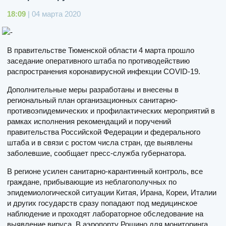
18:09
| 04 марта 2020
В правительстве Тюменской области 4 марта прошло
заседание оперативного штаба по противодействию
распространения коронавирусной инфекции COVID-19.
Дополнительные меры разработаны и внесены в
региональный план организационных санитарно-
противоэпидемических и профилактических мероприятий в
рамках исполнения рекомендаций и поручений
правительства Российской Федерации и федерального
штаба и в связи с ростом числа стран, где выявлены
заболевшие, сообщает пресс-служба губернатора.
В регионе усилен санитарно-карантинный контроль, все
граждане, прибывающие из неблагополучных по
эпидемиологической ситуации Китая, Ирана, Кореи, Италии
и других государств сразу попадают под медицинское
наблюдение и проходят лабораторное обследование на
выявление вируса. В аэропорту Рощино для мониторинга