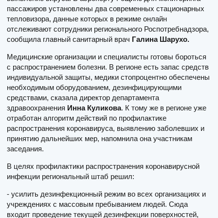
пассажиров установлены два современных стационарных
тепловизора, данные которых в режиме онлайн
отслеживают сотрудники регионального Роспотребнадзора,
сообщила главный санитарный врач
Галина Шарухо.
Медицинские организации и специалисты готовы бороться
с распространением болезни. В регионе есть запас средств
индивидуальной защиты, медики стопроцентно обеспечены
необходимым оборудованием, дезинфицирующими
средствами, сказала директор департамента
здравоохранения
Инна Куликова
. К тому же в регионе уже
отработан алгоритм действий по профилактике
распространения коронавируса, выявлению заболевших и
принятию дальнейших мер, напомнила она участникам
заседания.
В целях профилактики распространения коронавирусной
инфекции региональный штаб решил:
- усилить дезинфекционный режим во всех организациях и
учреждениях с массовым пребыванием людей. Сюда
входит проведение текущей дезинфекции поверхностей,