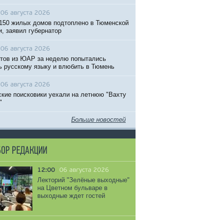
06 августа 2026
150 жилых домов подтоплено в Тюменской
и, заявил губернатор
06 августа 2026
тов из ЮАР за неделю попытались
ь русскому языку и влюбить в Тюмень
06 августа 2026
кие поисковики уехали на летнюю "Вахту
"
Больше новостей
ОР РЕДАКЦИИ
12:00
06 августа 2026
Лекторий "Зелёные выходные"
на Цветном бульваре в
выходные ждет гостей