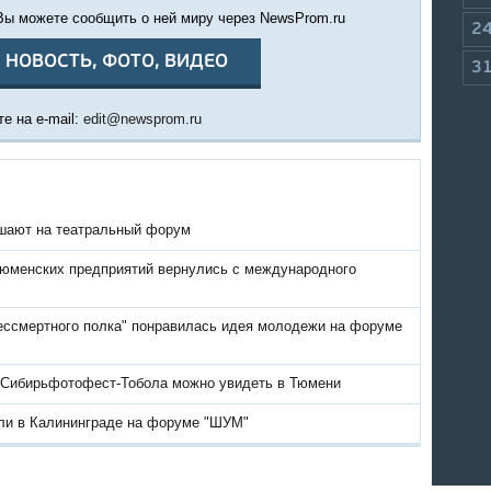
 Вы можете сообщить о ней миру через NewsProm.ru
2
 НОВОСТЬ, ФОТО, ВИДЕО
3
е на e-mail:
edit@newsprom.ru
шают на театральный форум
юменских предприятий вернулись с международного
ссмертного полка" понравилась идея молодежи на форуме
 Сибирьфотофест-Тобола можно увидеть в Тюмени
и в Калининграде на форуме "ШУМ"