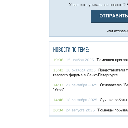
У вас есть уникальная новость?
ОТПРАВИТЬ
или отправьт
НОВОСТИ ПО ТЕМЕ:
Тюменцев пригла
19:36
15 ноября 2025
Представители т
15:42
18 октября 2025
газового форума в Санкт-Петербурге
Основателю "Бе
14:33
27 сентября 2025
"Утро"
Лучшие работы
14:46
18 сентября 2025
Тюменцы побывал
20:34
24 августа 2025