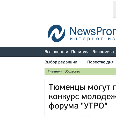
Все новости
Политика
Экономика
Выбор редакции
Повестка дня
Главная
-
Общество
Тюменцы могут п
конкурс молодеж
форума "УТРО"