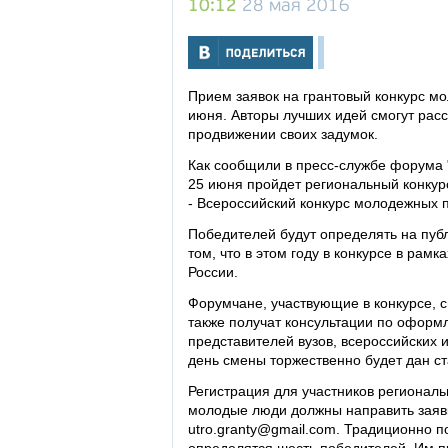
10:12
28 мая 2016
Прием заявок на грантовый конкурс м
июня. Авторы лучших идей смогут расс
продвижении своих задумок.
Как сообщили в пресс-службе форума "
25 июня пройдет региональный конкурс
- Всероссийский конкурс молодежных п
Победителей будут определять на пуб
том, что в этом году в конкурсе в рам
России.
Форумчане, участвующие в конкурсе, с
также получат консультации по оформл
представителей вузов, всероссийских 
день смены торжественно будет дан ст
Регистрация для участников региональ
молодые люди должны направить заявк
utro.granty@gmail.com. Традиционно п