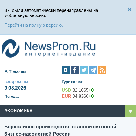
Вы были автоматически перенаправлены на
мобильную версию.
Перейти на полную версию.
В Тюмени
воскресенье
Курс валют:
9.08.2026
USD
82.1665
+0
EUR
94.8366
+0
Погода:
ЭКОНОМИКА
Бережливое производство становится новой
бизнес-идеологией России