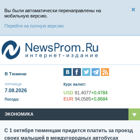
Вы были автоматически перенаправлены на
мобильную версию.
Перейти на полную версию.
В Тюмени
пятница
Курс валют:
7.08.2026
USD
81.4077
+0.4784
EUR
94.0585
+0.8684
Погода:
ЭКОНОМИКА
С 1 октября тюменцам придется платить за проезд
своих малышей в междугородных автобусах