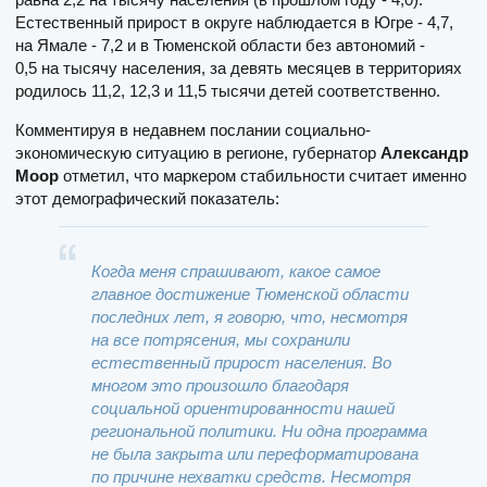
Естественный прирост в округе наблюдается в Югре - 4,7,
на Ямале - 7,2 и в Тюменской области без автономий -
0,5 на тысячу населения, за девять месяцев в территориях
родилось 11,2, 12,3 и 11,5 тысячи детей соответственно.
Комментируя в недавнем послании социально-
экономическую ситуацию в регионе, губернатор
Александр
Моор
отметил, что маркером стабильности считает именно
этот демографический показатель:
Когда меня спрашивают, какое самое
главное достижение Тюменской области
последних лет, я говорю, что, несмотря
на все потрясения, мы сохранили
естественный прирост населения. Во
многом это произошло благодаря
социальной ориентированности нашей
региональной политики. Ни одна программа
не была закрыта или переформатирована
по причине нехватки средств. Несмотря