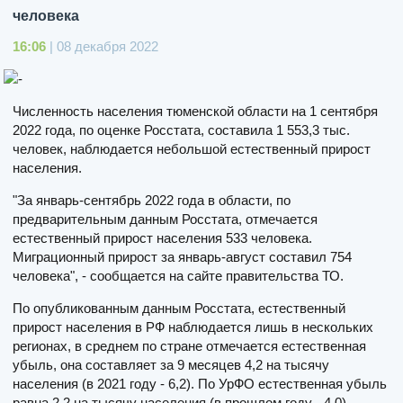
человека
16:06
| 08 декабря 2022
Численность населения тюменской области на 1 сентября
2022 года, по оценке Росстата, составила 1 553,3 тыс.
человек, наблюдается небольшой естественный прирост
населения.
"За январь-сентябрь 2022 года в области, по
предварительным данным Росстата, отмечается
естественный прирост населения 533 человека.
Миграционный прирост за январь-август составил 754
человека", - сообщается на сайте правительства ТО.
По опубликованным данным Росстата, естественный
прирост населения в РФ наблюдается лишь в нескольких
регионах, в среднем по стране отмечается естественная
убыль, она составляет за 9 месяцев 4,2 на тысячу
населения (в 2021 году - 6,2). По УрФО естественная убыль
равна 2,2 на тысячу населения (в прошлом году - 4,0).