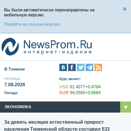
Вы были автоматически перенаправлены на
мобильную версию.
Перейти на полную версию.
В Тюмени
пятница
Курс валют:
7.08.2026
USD
81.4077
+0.4784
EUR
94.0585
+0.8684
Погода:
ЭКОНОМИКА
За девять месяцев естественный прирост
населения Тюменской области составил 533