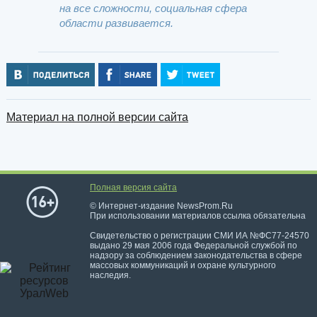
на все сложности, социальная сфера
области развивается.
Материал на полной версии сайта
Полная версия сайта
© Интернет-издание NewsProm.Ru
При использовании материалов ссылка обязательна
Свидетельство о регистрации СМИ ИА №ФС77-24570
выдано 29 мая 2006 года Федеральной службой по
надзору за соблюдением законодательства в сфере
массовых коммуникаций и охране культурного
наследия.