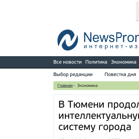
Все новости
Политика
Экономика
Выбор редакции
Повестка дня
Главная
-
Экономика
В Тюмени продо
интеллектуальну
систему города