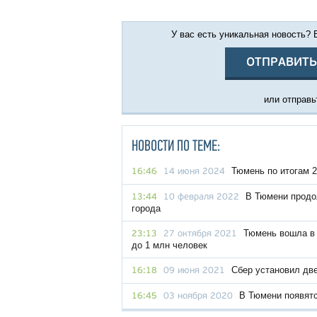
У вас есть уникальная новость?
ОТПРАВИТЬ
или отправьт
НОВОСТИ ПО ТЕМЕ:
Тюмень по итогам 2
16:46
14 июня 2024
В Тюмени продо
13:44
10 февраля 2022
города
Тюмень вошла в 
23:13
27 октября 2021
до 1 млн человек
Сбер установил дв
16:18
09 июня 2021
В Тюмени появятс
16:45
03 ноября 2020