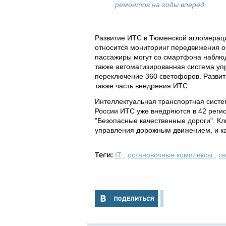
ремонтов на годы вперёд.
Развитие ИТС в Тюменской агломераци
относится мониторинг передвижения о
пассажиры могут со смартфона наблюда
также автоматизированная система уп
переключение 360 светофоров. Развит
также часть внедрения ИТС.
Интеллектуальная транспортная систем
России ИТС уже внедряются в 42 регио
"Безопасные качественные дороги". К
управления дорожным движением, и ка
IT
,
остановочные комплексы
,
с
Теги: