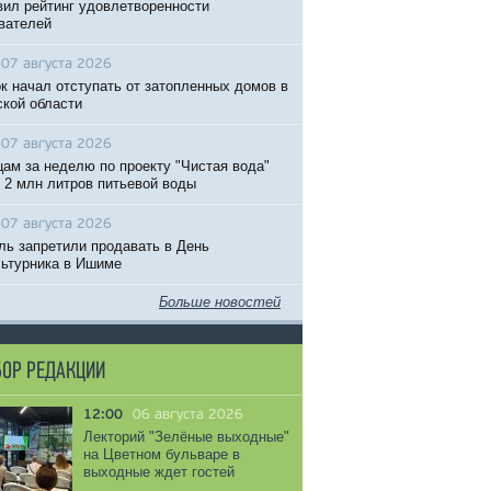
вил рейтинг удовлетворенности
вателей
07 августа 2026
к начал отступать от затопленных домов в
кой области
07 августа 2026
ам за неделю по проекту "Чистая вода"
 2 млн литров питьевой воды
07 августа 2026
ль запретили продавать в День
ьтурника в Ишиме
Больше новостей
ОР РЕДАКЦИИ
12:00
06 августа 2026
Лекторий "Зелёные выходные"
на Цветном бульваре в
выходные ждет гостей