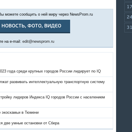
1
 Вы можете сообщить о ней миру через NewsProm.ru
2
 НОВОСТЬ, ФОТО, ВИДЕО
3
е на e-mail:
edit@newsprom.ru
023 года среди крупных городов России лидирует по IQ
лжат развивать интеллектуальную транспортную систему
тройку лидеров Индекса IQ городов России с населением
е экоскамьи в Тюмени
я две умные остановки от Cбера