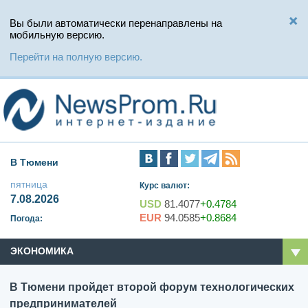
Вы были автоматически перенаправлены на
мобильную версию.
Перейти на полную версию.
В Тюмени
пятница
Курс валют:
7.08.2026
USD
81.4077
+0.4784
EUR
94.0585
+0.8684
Погода:
ЭКОНОМИКА
В Тюмени пройдет второй форум технологических
предпринимателей