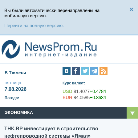
Вы были автоматически перенаправлены на
мобильную версию.
Перейти на полную версию.
В Тюмени
пятница
Курс валют:
7.08.2026
USD
81.4077
+0.4784
EUR
94.0585
+0.8684
Погода:
ЭКОНОМИКА
ТНК-ВР инвестирует в строительство
нефтепроводной системы «Ямал»