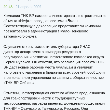
20:48
| 21 апреля 2009
Компания ТНК-ВР намерена инвестировать в строительство
объекта «Нефтепроводная система «Ямал».
Соответствующую декларацию представители компании
презентовали в администрации Ямало-Ненецкого
автономного округа.
Слушания открыл заместитель губернатора ЯНАО,
директор департамента природно-ресурсного
регулирования и развития нефтегазового комплекса округа
Сергей Русаков. Он отметил, что реализация проекта ТНК-
ВР даст новые рабочие места ямальцам и увеличит
налоговые отчисления в бюджеты всех уровней, сообщили
в региональном управлении по связям с общественностью
«ТНК-ВР Сибирь».
Отметим, нефтепроводная система «Ямал» предназначена
для транспортировки нефти с труднодоступных
месторождений, разрабатываемых дочерними обществами
ТНК-ВР – Сузунского, Тагульского, Русского. Они