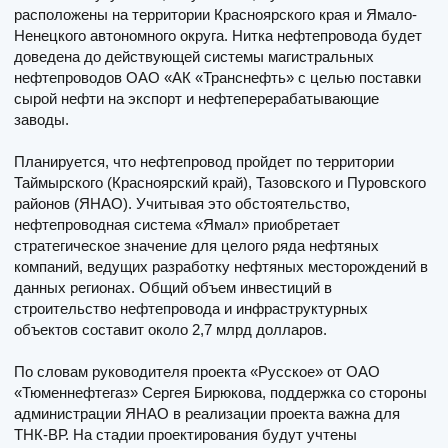
расположены на территории Красноярского края и Ямало-
Ненецкого автономного округа. Нитка нефтепровода будет
доведена до действующей системы магистральных
нефтепроводов ОАО «АК «Транснефть» с целью поставки
сырой нефти на экспорт и нефтеперерабатывающие
заводы.
Планируется, что нефтепровод пройдет по территории
Таймырского (Красноярский край), Тазовского и Пуровского
районов (ЯНАО). Учитывая это обстоятельство,
нефтепроводная система «Ямал» приобретает
стратегическое значение для целого ряда нефтяных
компаний, ведущих разработку нефтяных месторождений в
данных регионах. Общий объем инвестиций в
строительство нефтепровода и инфраструктурных
объектов составит около 2,7 млрд долларов.
По словам руководителя проекта «Русское» от ОАО
«Тюменнефтегаз» Сергея Бирюкова, поддержка со стороны
администрации ЯНАО в реализации проекта важна для
ТНК-ВР. На стадии проектирования будут учтены