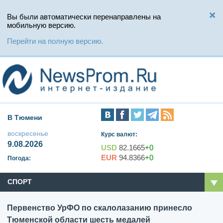
Вы были автоматически перенаправлены на
мобильную версию.
Перейти на полную версию.
В Тюмени
воскресенье
Курс валют:
9.08.2026
USD
82.1665
+0
EUR
94.8366
+0
Погода:
СПОРТ
Первенство УрФО по скалолазанию принесло
Тюменской области шесть медалей