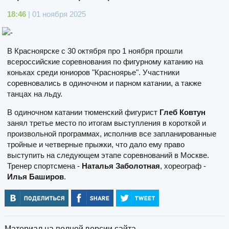
18:46
| 01 ноября 2025
В Красноярске с 30 октября про 1 ноября прошли
всероссийские соревнования по фигурному катанию на
коньках среди юниоров "Красноярье". Участники
соревновались в одиночном и парном катании, а также
танцах на льду.
В одиночном катании тюменский фигурист
Глеб Ковтун
занял третье место по итогам выступления в короткой и
произвольной программах, исполнив все запланированные
тройные и четверные прыжки, что дало ему право
выступить на следующем этапе соревнований в Москве.
Тренер спортсмена -
Наталья Заболотная
, хореограф -
Илья Баширов
.
Материал на полной версии сайта