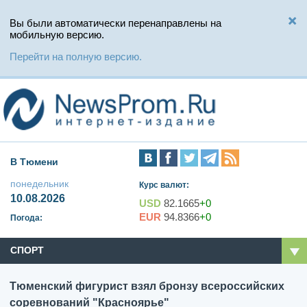
Вы были автоматически перенаправлены на
мобильную версию.
Перейти на полную версию.
В Тюмени
понедельник
Курс валют:
10.08.2026
USD
82.1665
+0
EUR
94.8366
+0
Погода:
СПОРТ
Тюменский фигурист взял бронзу всероссийских
соревнований "Красноярье"