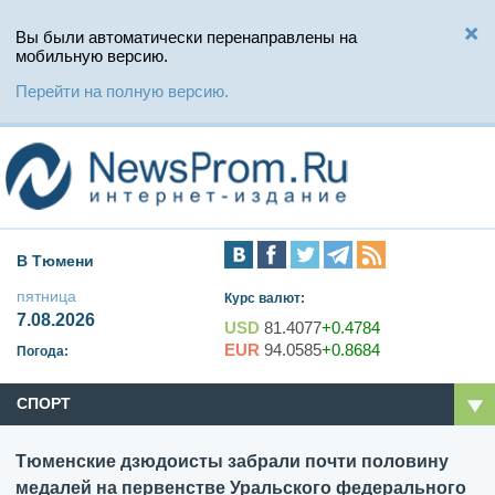
Вы были автоматически перенаправлены на
мобильную версию.
Перейти на полную версию.
В Тюмени
пятница
Курс валют:
7.08.2026
USD
81.4077
+0.4784
EUR
94.0585
+0.8684
Погода:
СПОРТ
Тюменские дзюдоисты забрали почти половину
медалей на первенстве Уральского федерального