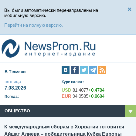
Вы были автоматически перенаправлены на
мобильную версию.
Перейти на полную версию.
В Тюмени
пятница
Курс валют:
7.08.2026
USD
81.4077
+0.4784
EUR
94.0585
+0.8684
Погода:
ОБЩЕСТВО
К международным сборам в Хорватии готовится
Айшат Алиева – победительница Кубка Европы