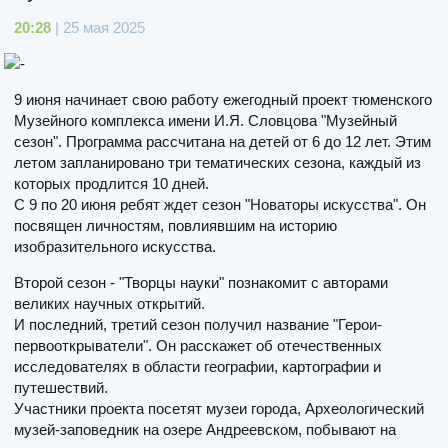
20:28
| 25 мая 2025
9 июня начинает свою работу ежегодный проект тюменского
Музейного комплекса имени И.Я. Словцова "Музейный
сезон". Программа рассчитана на детей от 6 до 12 лет. Этим
летом запланировано три тематических сезона, каждый из
которых продлится 10 дней.
С 9 по 20 июня ребят ждет сезон "Новаторы искусства". Он
посвящен личностям, повлиявшим на историю
изобразительного искусства.
Второй сезон - "Творцы науки" познакомит с авторами
великих научных открытий.
И последний, третий сезон получил название "Герои-
первооткрыватели". Он расскажет об отечественных
исследователях в области географии, картографии и
путешествий.
Участники проекта посетят музеи города, Археологический
музей-заповедник на озере Андреевском, побывают на