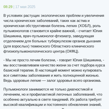
08:29
| 17 мая 2025
В условиях растущих экологических проблем и увеличения
числа хронических заболеваний, таких как астма и
хроническая обструктивная болезнь легких (ХОБЛ), роль
пульмонологов становится крайне важной, - считает Юлия
Шишикина, врач-пульмонолог-фтизиатр, заведующая
отделением для больных туберкулезом органов дыхания
(для взрослых) тюменского Областного клинического
фтизиопульмонологического центра (ОКФЦ).
- Мы не просто лечим болезни, - говорит Юлия Шишикина, -
мы восстанавливаем качество жизни за счет подбора курса
базисной терапии. В настоящий момент можно купировать
все симптомы заболевания и жить полноценной жизнью.
Ведь здоровые легкие — залог здоровья всего организма.
Пульмонологи занимаются не только диагностикой и
лечением, но и профилактикой легочных заболеваний, что
особенно актуально в свете пандемий. Их работа требует
высокой квалификации и постоянного обновления знаний,