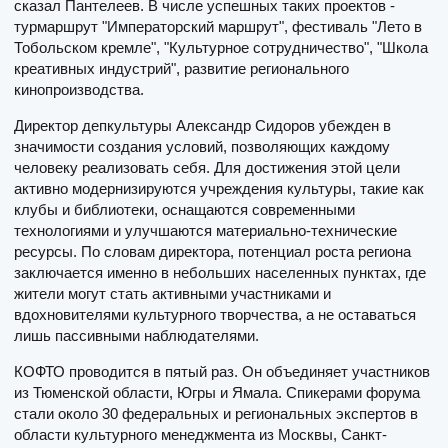
сказал Пантелеев. В числе успешных таких проектов -
турмаршрут "Императорский маршрут", фестиваль "Лето в
Тобольском кремле", "Культурное сотрудничество", "Школа
креативных индустрий", развитие регионального
кинопроизводства.
Директор депкультуры Александр Сидоров убежден в
значимости создания условий, позволяющих каждому
человеку реализовать себя. Для достижения этой цели
активно модернизируются учреждения культуры, такие как
клубы и библиотеки, оснащаются современными
технологиями и улучшаются материально-технические
ресурсы. По словам директора, потенциал роста региона
заключается именно в небольших населенных пунктах, где
жители могут стать активными участниками и
вдохновителями культурного творчества, а не оставаться
лишь пассивными наблюдателями.
КОФТО проводится в пятый раз. Он объединяет участников
из Тюменской области, Югры и Ямала. Спикерами форума
стали около 30 федеральных и региональных экспертов в
области культурного менеджмента из Москвы, Санкт-