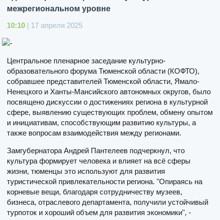
межрегиональном уровне
10:10
| 17 апреля 2025
Центральное пленарное заседание культурно-
образовательного форума Тюменской области (КОФТО),
собравшее представителей Тюменской области, Ямало-
Ненецкого и Ханты-Мансийского автономных округов, было
посвящено дискуссии о достижениях региона в культурной
сфере, выявлению существующих проблем, обмену опытом
и инициативам, способствующим развитию культуры, а
также вопросам взаимодействия между регионами.
Замгубернатора Андрей Пантелеев подчеркнул, что
культура формирует человека и влияет на всё сферы
жизни, тюменцы это используют для развития
туристической привлекательности региона. "Опираясь на
корневые вещи, благодаря сотрудничеству музеев,
бизнеса, отраслевого департамента, получили устойчивый
турпоток и хороший объем для развития экономики", -