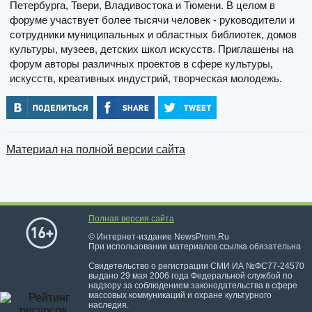
Петербурга, Твери, Владивостока и Тюмени. В целом в
форуме участвует более тысячи человек - руководители и
сотрудники муниципальных и областных библиотек, домов
культуры, музеев, детских школ искусств. Приглашены на
форум авторы различных проектов в сфере культуры,
искусств, креативных индустрий, творческая молодежь.
Материал на полной версии сайта
Полная версия сайта
© Интернет-издание NewsProm.Ru
При использовании материалов ссылка обязательна
Свидетельство о регистрации СМИ ИА №ФС77-24570
выдано 29 мая 2006 года Федеральной службой по
надзору за соблюдением законодательства в сфере
массовых коммуникаций и охране культурного
наследия.