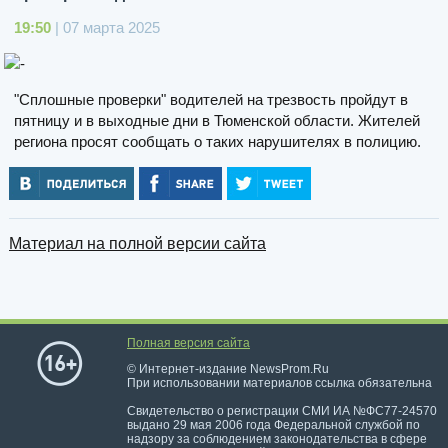
19:50
| 07 марта 2025
"Сплошные проверки" водителей на трезвость пройдут в
пятницу и в выходные дни в Тюменской области. Жителей
региона просят сообщать о таких нарушителях в полицию.
Материал на полной версии сайта
Полная версия сайта
© Интернет-издание NewsProm.Ru
При использовании материалов ссылка обязательна
Свидетельство о регистрации СМИ ИА №ФС77-24570
выдано 29 мая 2006 года Федеральной службой по
надзору за соблюдением законодательства в сфере