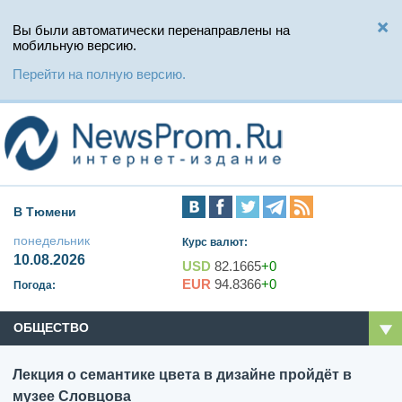
Вы были автоматически перенаправлены на
мобильную версию.
Перейти на полную версию.
В Тюмени
понедельник
Курс валют:
10.08.2026
USD
82.1665
+0
EUR
94.8366
+0
Погода:
ОБЩЕСТВО
Лекция о семантике цвета в дизайне пройдёт в
музее Словцова