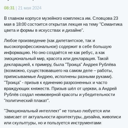
08:31
| 21 мая 2024
В главном корпусе музейного комплекса им. Словцова 23
мая в 18:00 состоится открытая лекция на тему "Семантика
цвета и формы в искусствах и дизайне".
Любое произведение (как дилетантское, так и
высокопрофессиональное) содержит в себе большую
информацию. Но оно создаётся не как ребус, а как
эмоциональный мир, красота или декларация. Такой
декларацией, к примеру, была "Троица" Андрея Рублёва
(возможно, существовавшего на самом деле – работы,
приписываемые Андрею, исполнены разными руками).
"Троица" - призыв к единению разрозненных и часто
враждующих княжеств. Призыв шёл от церкви, а Андрей
Рублёв создал неимоверной красоты и убедительности
"политический плакат".
"Эмоциональный интеллект" не только любуется или
зависает от актуальности архитектуры, дизайна, живописи
или скульптуры, но и пользуется инструментами