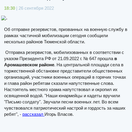
18:30
| 26 сентября 2022
Об отправке резервистов, призванных на военную службу в
рамках частичной мобилизации сегодня сообщили
несколько районов Тюменской области.
Отправка резервистов, мобилизованных в соответствии с
указом Президента РФ от 21.09.2022 г. № 647 прошла
в
Аромашевском районе
. На центральной площади села в
торжественной обстановке представители общественных
организаций, участники военных операций в горячих точках
и глава район ребятам сказали напутственные слова.
Настоятель местного храма напутствовал и окропил их
освященной водой. "Наши юнармейцы и кадеты вручили
"Письмо солдату". Звучали песни военных лет. Во всем
чувствовался патриотический настрой и гордость за наших
ребят", -
рассказал
Игорь Власов.