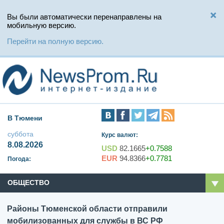
Вы были автоматически перенаправлены на
мобильную версию.
Перейти на полную версию.
В Тюмени
суббота
Курс валют:
8.08.2026
USD
82.1665
+0.7588
EUR
94.8366
+0.7781
Погода:
ОБЩЕСТВО
Районы Тюменской области отправили
мобилизованных для службы в ВС РФ