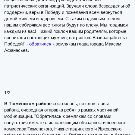
патриотических организаций. Звучали слова безраздельной
поддержки, веры в Победу и пожелания всем вернуться
домой живыми и здоровыми. С таким надежным тылом
нашим сибирякам все тяготы будут по плечу. Мы гордимся
каждым из вас! Низкий поклон вашим родителям, которые
воспитали настоящих мужчин, патриотов. Возвращайтесь с
Победой!" -
обратился
к землякам глава города Максим
Афанасьев.
1
/2
В Тюменском районе
состоялась, по слов главы
района, очередная отправка ребят в рамках частичной
мобилизации. "Обратилась к землякам со словами
напутствия вместе с исполняющим обязанности военного
комиссара Тюменского, Нижнетавдинского и Ярковского