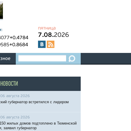
пятница
т:
7.08.
2026
4077
+0.4784
0585
+0.8684
зное
 НОВОСТИ
06 августа 2026
кий губернатор встретился с лидером
06 августа 2026
150 жилых домов подтоплено в Тюменской
и, заявил губернатор