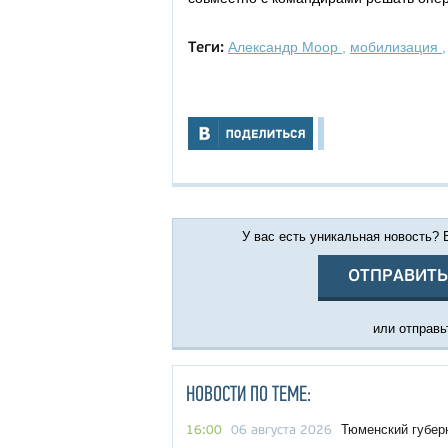
Александр Моор
,
мобилизация
Теги:
У вас есть уникальная новость?
ОТПРАВИТЬ
или отправьт
НОВОСТИ ПО ТЕМЕ:
Тюменский губер
16:00
06 августа 2026