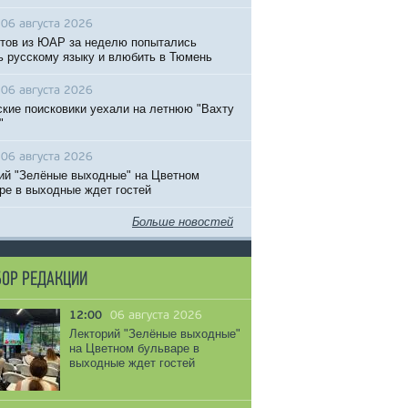
06 августа 2026
тов из ЮАР за неделю попытались
ь русскому языку и влюбить в Тюмень
06 августа 2026
кие поисковики уехали на летнюю "Вахту
"
06 августа 2026
ий "Зелёные выходные" на Цветном
ре в выходные ждет гостей
Больше новостей
ОР РЕДАКЦИИ
12:00
06 августа 2026
Лекторий "Зелёные выходные"
на Цветном бульваре в
выходные ждет гостей