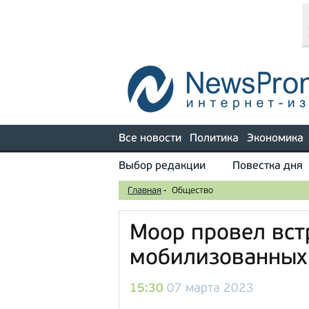
Все новости
Политика
Экономика
Выбор редакции
Повестка дня
Главная
-
Общество
Моор провел вст
мобилизованных
15:30
07 марта 2023