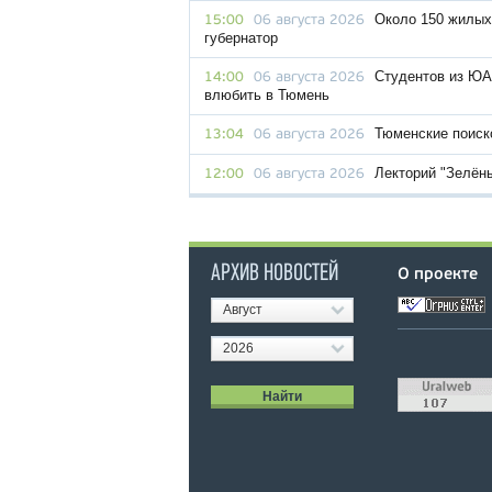
Около 150 жилых
15:00
06 августа 2026
губернатор
Студентов из ЮА
14:00
06 августа 2026
влюбить в Тюмень
Тюменские поиск
13:04
06 августа 2026
Лекторий "Зелён
12:00
06 августа 2026
АРХИВ НОВОСТЕЙ
О проекте
Август
2026