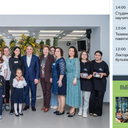
14:00
Студен
научит
13:04
Тюменс
памяти
12:00
Лектор
бульва
ВЫБ