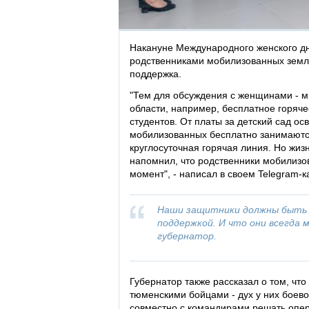
Накануне Международного женского дн
родственниками мобилизованных земля
поддержка.
"Тем для обсуждения с женщинами - мн
области, например, бесплатное горяче
студентов. От платы за детский сад о
мобилизованных бесплатно занимаются
круглосуточная горячая линия. Но жиз
напомнил, что родственники мобилизо
момент", - написал в своем Telegram-
Наши защитники должны быть у
поддержкой. И что они всегда 
губернатор.
Губернатор также рассказал о том, чт
тюменскими бойцами - дух у них боево
совместно с командирами решать опер