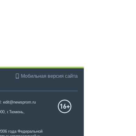
Мобильная версия сайта
l: edit@newsprom.ru
00, г.Тюмень,
2006 года Федеральной