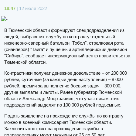
18:47
| 12 июля 2022
В Тюменской области формируют спецподразделения из
людей, выбравших службу по контракту: отдельный
инженерно-саперный батальон "Тобол", стрелковая рота
(снайперов) "Тайга" и пушечный артиллерийский дивизион
"Сибирь", сообщает информационный центр правительства
Тюменской облатси.
Контрактники получат денежное довольствие – от 200 000
рублей, суточные (за каждый день наступления) – 8 000
рублей, премии за выполнение боевых задач – 300 000,
другие выплаты и льготы. Ранее губернатор Тюменской
области Александр Моор заявил, что участникам этих
подразделений выделят по 100 000 рублей подъемных.
Подать заявление на прохождение службы по контракту
можно в военный комиссариат Тюменской области.
Заключить контракт на прохождение службы в
подразделениях могут мужчины от 25 до 50 лет.