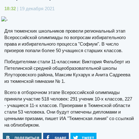
18:32
| 19 декабря 2021
Для тюменских школьников провели региональный этап
Всероссийской олимпиады по вопросам избирательного
права и избирательного процесса "Софиум". В число
призеров попали более 50 учащихся старших классов.
Победителями стали 11-классники: Виктория Фильберт из
Петелинской средней общеобразовательной школы
Ялуторовского района, Максим Кухарук и Анита Садреева
из тюменской гимназии № 1.
Всего в отборочном этапе Всероссийской олимпиады
приняли участие 518 человек: 291 ученик 10-х классов, 227
- учащиеся 11-х классов. Призерами в Тюменской области
стали 53 человека. Они будут отмечены дипломами и
ценными призами, пишет ИА "Тюменская линия" со ссылкой
на облизбирком.