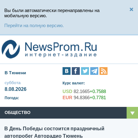
Вы были автоматически перенаправлены на
мобильную версию.
Перейти на полную версию.
В Тюмени
суббота
Курс валют:
8.08.2026
USD
82.1665
+0.7588
EUR
94.8366
+0.7781
Погода:
ОБЩЕСТВО
В День Победы состоится праздничный
автопробег Авторадио Тюмень