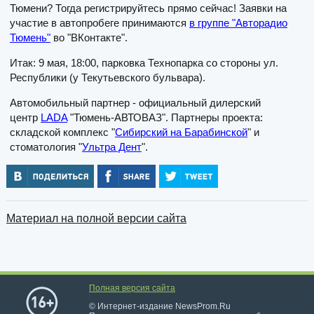
Тюмени? Тогда регистрируйтесь прямо сейчас! Заявки на
участие в автопробеге принимаются
в группе "Авторадио
Тюмень"
во "ВКонтакте".
Итак: 9 мая, 18:00, парковка Технопарка со стороны ул.
Республики (у Текутьевского бульвара).
Автомобильный партнер - официальный дилерский
центр
LADA
"Тюмень-АВТОВАЗ". Партнеры проекта:
складской комплекс "
Сибирский на Барабинской
" и
стоматология "
Ультра Дент
".
Материал на полной версии сайта
Полная версия сайта
© Интернет-издание NewsProm.Ru