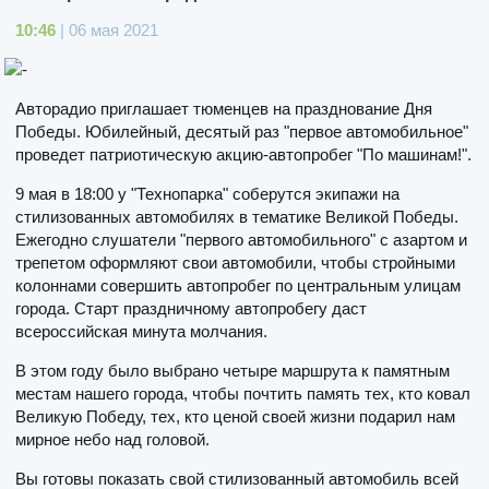
10:46
| 06 мая 2021
Авторадио приглашает тюменцев на празднование Дня
Победы. Юбилейный, десятый раз "первое автомобильное"
проведет патриотическую акцию-автопробег "По машинам!".
9 мая в 18:00 у "Технопарка" соберутся экипажи на
стилизованных автомобилях в тематике Великой Победы.
Ежегодно слушатели "первого автомобильного" с азартом и
трепетом оформляют свои автомобили, чтобы стройными
колоннами совершить автопробег по центральным улицам
города. Старт праздничному автопробегу даст
всероссийская минута молчания.
В этом году было выбрано четыре маршрута к памятным
местам нашего города, чтобы почтить память тех, кто ковал
Великую Победу, тех, кто ценой своей жизни подарил нам
мирное небо над головой.
Вы готовы показать свой стилизованный автомобиль всей