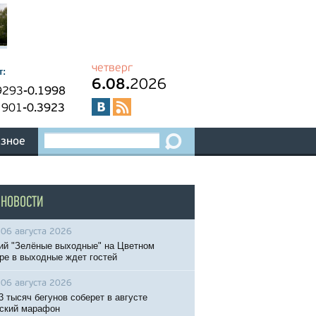
четверг
т:
6.08.
2026
9293
-0.1998
1901
-0.3923
зное
 НОВОСТИ
06 августа 2026
ий "Зелёные выходные" на Цветном
ре в выходные ждет гостей
06 августа 2026
3 тысяч бегунов соберет в августе
ский марафон