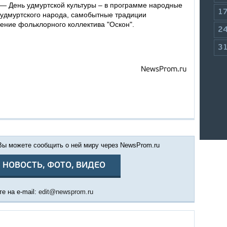
— День удмуртской культуры – в программе народные
1
удмуртского народа, самобытные традиции
ение фольклорного коллектива "Оскон".
2
3
NewsProm.ru
 Вы можете сообщить о ней миру через NewsProm.ru
 НОВОСТЬ, ФОТО, ВИДЕО
е на e-mail:
edit@newsprom.ru