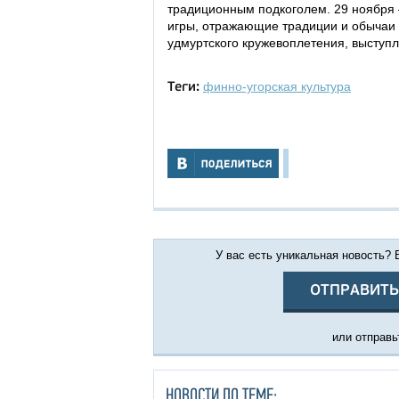
традиционным подкоголем. 29 ноября 
игры, отражающие традиции и обычаи 
удмуртского кружевоплетения, выступл
финно-угорская культура
Теги:
У вас есть уникальная новость?
ОТПРАВИТЬ
или отправьт
НОВОСТИ ПО ТЕМЕ: