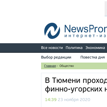
Все новости
Политика
Экономика
Выбор редакции
Повестка дня
Главная
-
Общество
В Тюмени проход
финно-угорских 
14:39
23 ноября 2020