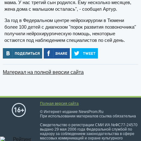
мама. У нас третий сын родился. Ему несколько месяцев,
жена дома с малышом осталась", - сообщил Артур.
За год в Федеральном центре нейрохирургии в Тюмени
более 100 детей с диагнозом "порок развития позвоночника"
получили нейрохирургическую помощь, некоторые
остаются под наблюдением специалистов по сей день.
Материал на полной версии сайта
Полная версия сайта
© Интернет-издание NewsProm.Ru
При использовании материалов ссылка обязательна
Свидетельство о регистрации СМИ ИА №ФС77-24570
выдано 29 мая 2006 года Федеральной службой по
надзору за соблюдением законодательства в сфере
массовых коммуникаций и охране культурного