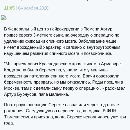
11:05
| 04 ноября 2020
В Федеральный центр нейрохирургии в Тюмени Артур
привез своего 3-летнего сына на очередную операцию по
удалению фиксации спинного мозга. Заболевание чаще
имеет врожденный характер и связано с внутриутробным
нарушением развития спинного мозга и позвоночника.
"Мы приехали из Краснодарского края, живем в Армавире.
Когда жена была беременна, узнали, что у малыша
врожденная патология спинного мозга. Врачи советовали
беременность прервать, но мы отказались. Роды прошли в
Москве, там и сделали сыну первую операцию", - рассказал
Артур Бурнусов, папа мальчика.
Повторную операцию Сереже назначили через год после
рождения. Следующую он перенес в два годика. В ФЦН
Тюмени семья приехала, когда Сереже исполнилось уже три
года.